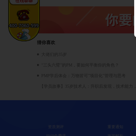
猜你喜欢
大佬们的35岁
“三头六臂”的PM，要如何平衡你的角色？
PMP学后体会：万物皆可”项目化”管理与思考
【学员故事】35岁技术人：升职后发现，技术能力
资质测评
重要通知
PMP免费课
政策解析