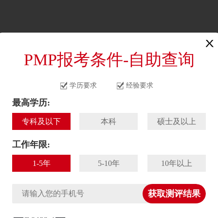
首页
资讯
课程
PMP报考条件-自助查询
学历要求
经验要求
最高学历:
专科及以下
本科
硕士及以上
工作年限:
1-5年
5-10年
10年以上
获取测评结果
项目经理跨部门沟通的6个原则