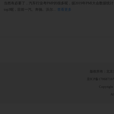
当然有必要了，汽车行业考PMP的很多呢，据2019年PMI大会数据
top3呢，目前一汽、奔驰、沃尔...
查看更多
版权所有：北京
京ICP备1706871
Copyright
Al