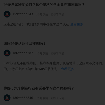
PMP考试难度如何？这个资格的含金量在我国高吗？
159*****343
1个月以前
回答了问题
应该是挺高的，我们好多同事都在学这个认证
查看更多
请问PMP认证可以挂靠吗？
186*****387
1个月以前
回答了问题
PMP认证是不能挂靠的。挂靠本身也属于灰色地带，是国家不允许的。
的。"持证上岗"或者"有PMP证书优先...
查看更多
你好，汽车制造行业有必要学习这个PMP吗？
186*****346
1个月以前
回答了问题