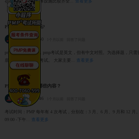
在光环学习的，整体设施比较齐全...
查看更多
PMP考试难度大吗?
183*****860
1个月以前
回答了问题
pmp认证考试不难，pmp考试是英文，但有中文对照。为选择题，只
底也可以正常进行考试。 大家主要...
查看更多
PMP考试都包括哪些内容？
136*****546
1个月以前
回答了问题
考试时间：PMP 每年有 4 次考试，分别在：3 月、6 月、9 月和 1
09:00 -下午...
查看更多