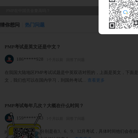
PMP在中国含金量高吗？
猜你想问
热门问题
PMP考试是英文还是中文？
186*****928
1个月以前
回答了问题
在我国大陆地区PMP考试试题是中英双语对照的，上面是英文，下面是
文，我们也可以在国内学习，到国外考试...
查看更多
PMP考试每年几次？大概在什么时间？
159*****343
1个月以前
回答了问题
pmp考试每年4次，分别是在3、6、9、12月考试，具体时间他们会