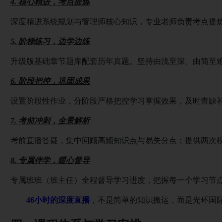
4. 核心精进，考点提炼
深度精进系统规划与管理师核心知识，专业老师负责考点提
5. 阶梯练习，边学边练
升级版基础章节题库配套历年真题。坚持由浅至深、由简至
6. 阶段把控，巩固成果
设置阶段性作业，分阶段严格把控学习掌握效果，及时查缺
7. 考前冲刺，全景解析
考前直播答疑，集中回顾高频知识点与易失分点；提供两次
8. 专属伴学，暖心督导
专属班班（班主任）全程督导学习进度，把握每一个学习节
46小时的深度直播
，不是简单的知识搬运，而是光环国