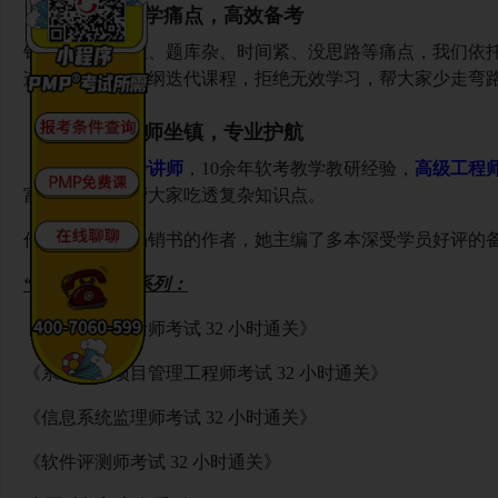
（一）破解自学痛点，高效备考
针对自学教材难、题库杂、时间紧、没思路等痛点，我们依
迹，贴合每年考纲迭代课程，拒绝无效学习，帮大家少走弯
（二）金牌讲师坐镇，专业护航
主讲
黄俊玲讲师
，
10余年软考教学教研经验，
高级工程
富有感染力，帮大家吃透复杂知识点。
作为多部软考畅销书的作者，她主编了多本深受学员好评的
“32 小时通关”系列：
《系统架构设计师考试
32 小时通关》
《系统集成项目管理工程师考试
32 小时通关》
《信息系统监理师考试
32 小时通关》
《软件评测师考试
32 小时通关》