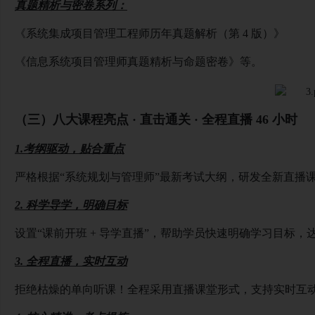
真题精析与密卷系列：
《系统集成项目管理工程师历年真题解析（第
4 版）》
《信息系统项目管理师真题精析与命题密卷》等。
（三）八大课程亮点
· 直击通关 · 全程直播 46 小时
1.考纲驱动，贴合重点
严格根据
“系统规划与管理师”最新考试大纲，研发全新直播
2. 科学导学，明确目标
设置
“课前开班 + 导学直播”，帮助学员快速明确学习目标
3. 全程直播，实时互动
拒绝枯燥的单向听课！全程采用直播课堂形式，支持实时互