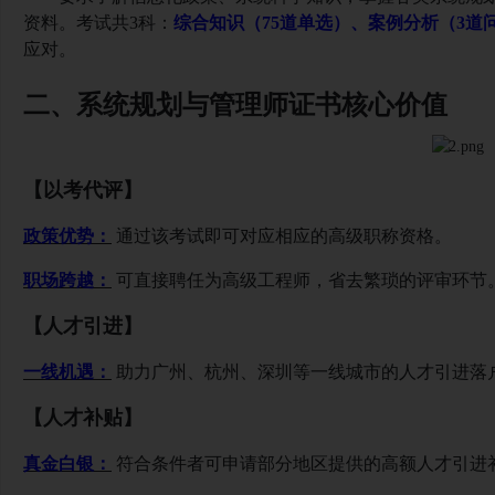
资料。考试共
3科：
综合知识（
75道单选）、案例分析（3道
应对。
二、
系统规划与管理师证书核心价值
【以考代评】
政策优势：
通过该考试即可对应相应的高级职称资格。
职场跨越：
可直接聘任为高级工程师，省去繁琐的评审环节
【人才引进】
一线机遇：
助力广州、杭州、深圳等一线城市的人才引进落
【人才补贴】
真金白银：
符合条件者可申请部分地区提供的高额人才引进