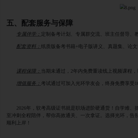
五、配套服务与保障
专属伴学：
定制备考计划、专属群交流、班主任督导、
配套资料：
纸质版备考书籍
+电子版讲义、真题集、论
课程保障：
当期未通过，
2年内免费重读线上视频课程
增值服务：
考试通过可加入光环学友会，终身免费享受
2026年，软考高级证书就是职场进阶硬通货！自学难、
至冲刺全程陪伴，帮你高效通关、一次拿证。选择光环，告
顺利上岸！