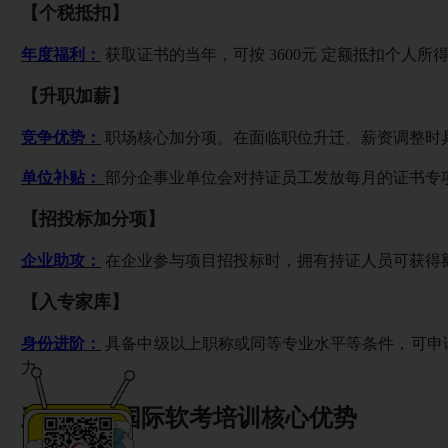
【个税抵扣】
年度福利：
获取证书的当年，可按 3600元 定额抵扣个人所
【升职加薪】
竞争优势：
职场核心加分项。在面临职位升迁、薪资调整时
单位补贴：
部分企事业单位会对持证员工发放每月的证书专
【招投标加分项】
企业助攻：
在企业参与项目招投标时，拥有持证人员可获得
【入专家库】
身份进阶：
具备中级以上职称或同等专业水平等条件，可申
力。
三、光环国际软考培训核心优势