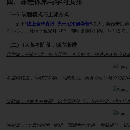
四、课程体系与学习安排
（一）课程模式与上课方式
采用
“
线上全程直播
+光环APP研学营”
模式，兼顾考试通
习中心，手机端下载光环
APP，随时随地利用碎片时间备考
（二）
4大备考阶段，循序渐进
导学篇：开班启动、备考导学、考点解读，快速进入备考状
考点精炼篇：讲解
IT基础、系统规划、服务管理等核心知识
实战篇：讲解各科解题、论文写作技巧，点评作业，强化应
冲刺篇：
2次真题模考+解析、高频考点串讲、考前指导，查