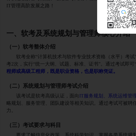
IT管理高阶发展之路！
一、软考及系统规划与管理师核心介绍
（一）软考整体介绍
软考全称
“计算机技术与软件专业技术资格（水平）考试
考2次，实行“统一大纲、试题、标准、证书”。通过考试即可
程师或高级工程师，既是职业资格，也是职称凭证。
（二）系统规划与管理师考试介绍
该考试是软考高级认证，面向
IT服务规划、系统运维管
略规划、服务管理、团队建设等相关知识。通过考试可被聘
力。
（三）考试要求与科目
要求了解信息化政策、系统科学知识，掌握各类系统规