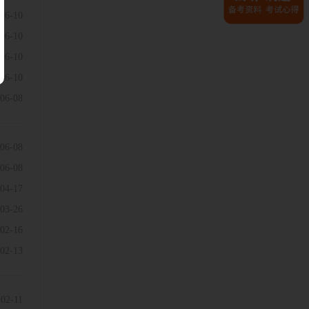
06-10
06-10
06-10
06-10
06-08
06-08
06-08
04-17
03-26
02-16
02-13
-02-11