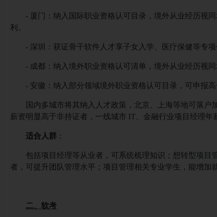
- 厦门：纳入国际职业资格认可目录，境外从业经历视
利。
- 深圳：获证骨干软件人才享子女入学、医疗保健等专
- 成都：纳入境外职业资格认可清单，境外从业经历视
- 安徽：纳入部分领域境外职业资格认可目录，可申报
国内多城市将其纳入人才政策，北京、上海等地可落户
薪资明显高于非持证者，一线城市
IT、金融行业项目经理年薪可
适合人群
：
包括项目经理等从业者，可系统梳理知识；想转型项目
者，可提升团队管理水平；项目管理相关专业学生，能增加
二、软考