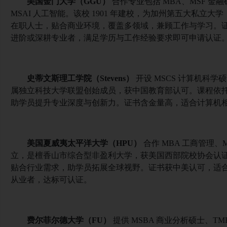
美国金门大学（
GGU）
合作专业包括 MBA、MSF 金融
MSAI 人工智能。该校 1901 年建校，为加州第五大私立大学
在职人士，贴合商业环境，覆盖多领域，兼顾工作与学习。
进阶或深耕专业者，满足学历与工作经验要求即可申请认证
史蒂文斯理工学院（
Stevens）
开设 MSCS 计算机科学
属独立科技大学联盟创始成员，获中国教育部认可。课程依
助学员提升专业深度与创新力。证书含金量高，适合计算机
美国夏威夷太平洋大学（
HPU）
合作
MBA 工商管理、M
立，是檀香山市综合型非盈利大学，获美国西部院校协会认证，
贴合行业需求，助学员拓展全球视野。证书获中美认可，适合需
从业者，达标可认证。
费尔菲尔德大学（
FU）
提供 MSBA 商业分析硕士、TM