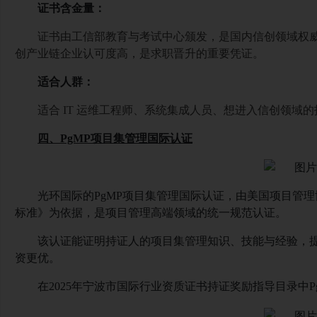
证书含金量：
证书由工信部教育与考试中心颁发，是国内信创领域权
创产业链企业认可度高，是求职晋升的重要凭证。
适合人群：
适合
IT 运维工程师、系统集成人员、想进入信创领域
四、
PgMP项目集管理国际认证
光环国际的
PgMP项目集管理国际认证，由美国项目管
标准》为依据，是项目管理高端领域的统一规范认证。
该认证能证明持证人的项目集管理知识、技能与经验，
资更优。
在
2025年宁波市国际行业资质证书持证奖励指导目录中Pg