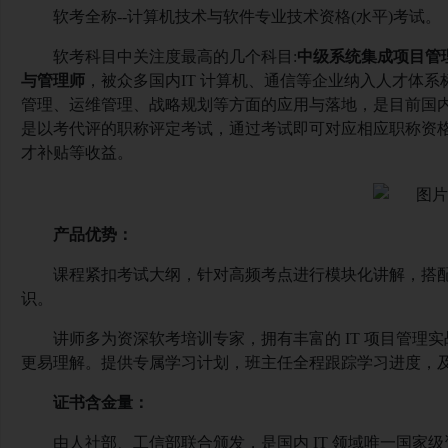
软考全称
--计算机技术与软件专业技术资格(水平)考试。
软考科目中关注度最高的几个科目
:
中级系统集成项目管
与管理师
，被众多国内
IT 计算机、通信等企业纳入人才体系
管理、运维管理、战略规划等方面的应用与落地，是目前国
是以考代评的职称评定考试，通过考试即可对应相应职称资
才补贴等收益。
产品优势：
课程紧扣考试大纲，针对高频考点进行模块化讲解，搭
识。
讲师多为资深软考培训专家，拥有丰富的
IT 项目管
更易理解。提供专属学习计划，班主任全程跟踪学习进度，
证书含金量：
由人社部、工信部联合颁发，是国内
IT 领域唯一国