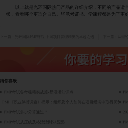
以上就是光环国际热门产品的详细介绍，不同的产品适
状，看看哪个更适合自己。毕竟考证书、学课程都是为了更
上一篇：光环国际PMP课程:中国项目管理精英的卓越之选
下一篇：从理论
猜你喜欢
PMP考试备考秘籍实战篇-易混淆知识点
P
PMI《职业脉搏调查》揭示：组织及个人如何在项目经济中取得优势
P
PMP考试多少分算通过？
2
PMP考试从压线及格渣渣到5A涅槃
P