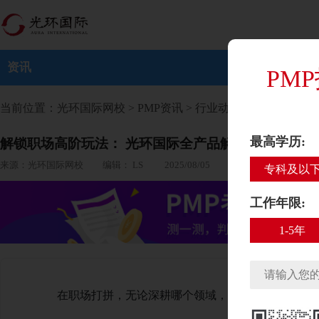
资讯
PM
当前位置：
光环国际网校
>
PMP资讯
>
行业动态
> 正文
最高学历:
解锁职场高阶玩法： 光环国际全产品解析，从技能认
来源：光环国际网校 编辑： LS 2025/08/05
专科及以
工作年限:
1-5年
在职场打拼，无论深耕哪个领域，专业资质往往是