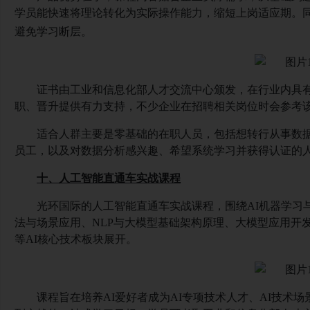
学员能快速将理论转化为实际操作能力，缩短上岗适应期。
避免学习断层。
证书由工业和信息化部人才交流中心颁发，在行业内具
职、晋升提供有力支持，不少企业在招聘相关岗位时会参考
适合人群主要是零基础的在职人员，包括想转行从事数
员工，以及对数据分析感兴趣、希望系统学习并获得认证的
十、人工智能直通车实战课程
光环国际的人工智能直通车实战课程，围绕
AI机器学
法与场景应用、NLP与大模型基础架构原理、大模型应用开
等AI核心技术板块展开。
课程旨在培养
AI爱好者成为AI专项技术人才、AI技