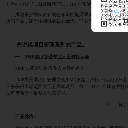
升看能力背书，就连跳槽面试，HR 也常聚焦行业认证 ——
身边不少朋友都在物色靠谱的提升渠道，选来选去，提
热门产品，涵盖多领域的核心优势、证书含金量、适配人群
先说说项目管理系列的产品。
一、
PMP项目管理专业人士资格认证
PMP 认证培训是很多人入行的首选。
PMP由美国项目管理协会(PMI)发起，严格评估项目管
证书获得全球范围大部分国家认可，截止2023年全球有效持证
认可度和含金量都非常高证书。
产品优势
：
光环国际
PMP 课程紧扣 PMI 最新第七版考纲，覆盖