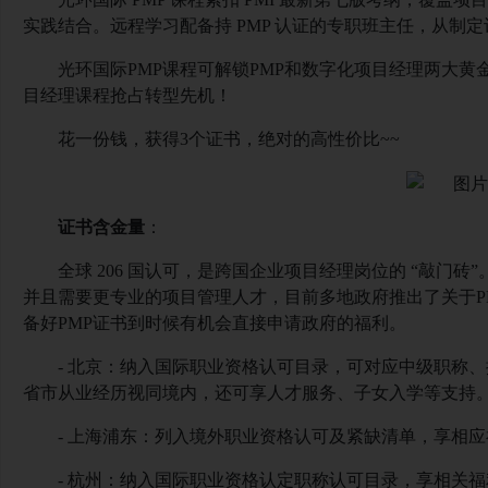
实践结合。远程学习配备持 PMP 认证的专职班主任，从制
光环国际
PMP课程可解锁PMP和数字化项目经理两大黄
目经理课程抢占转型先机！
花一份钱，获得
3个证书，绝对的高性价比~~
证书含金量
：
全球
206 国认可，是跨国企业项目经理岗位的 “敲门砖”
并且需要更专业的项目管理人才，目前多地政府推出了关于
P
备好
PMP
证书到时候有机会直接申请政府的福利。
- 北京：纳入国际职业资格认可目录，可对应中级职称
省市从业经历视同境内，还可享人才服务、子女入学等支持
- 上海浦东：列入境外职业资格认可及紧缺清单，享相
- 杭州：纳入国际职业资格认定职称认可目录，享相关福