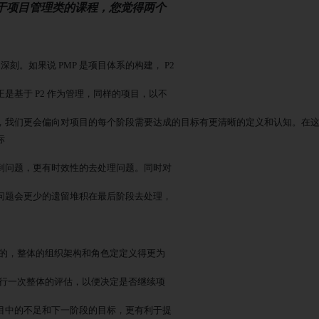
都属于项目管理类的课程，您觉得两个
刻。如果说 PMP 是项目体系的构建， P2
正是基于
P2 作为管理，同样的项目，以不
，我们更会偏向对项目的每个阶段需要达成的目标有更清晰的定义和认知。在
标
到问题，更有时效性的去处理问题。同时对
问题会更少的遗留堆积在最后阶段去处理，
目的，整体的组织架构和角色定定义得更为
进行一次整体的评估，以便决定是否继续项
目中的不足和下一阶段的目标，更有利于提