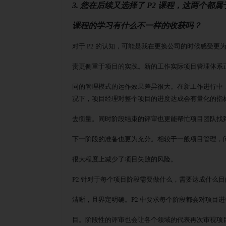
3. 您在后续又选择了 P2 课程，这两个
课程的学习有什么不一样的收获吗？
对于
P2 的认知，可能是我在更换公司的时候感受更为深
责更侧重于项目的实践。新的工作实际项目管理体系
同的管理模式的运作效果差异很大。在新工作进行中
况下，项目经理对整个项目的进度达成会有量化的指
去衡量。同时阶段结束的评审也更能帮忙项目团队找
下一阶段的准备也更为充分。相较于一般项目管理，
很大程度上减少了项目失败的风险。
P2 针对于每个项目阶段需要做什么，需要达成什么
清晰，且界定明确。
P2 中要求每个阶段都会对项目
目。阶段性的评审也会让各个领域的代表再次审视项