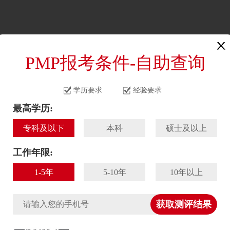
首页
资讯
课程
PMP报考条件-自助查询
谈
> 正文
学历要求
经验要求
最高学历:
专科及以下
本科
硕士及以上
工作年限:
1-5年
5-10年
10年以上
获取测评结果
事产品开发项目管理行业。参加工作已经
7 年，期间
程，对于项目管理整体的体系和不同组织架构对于项目管理的影