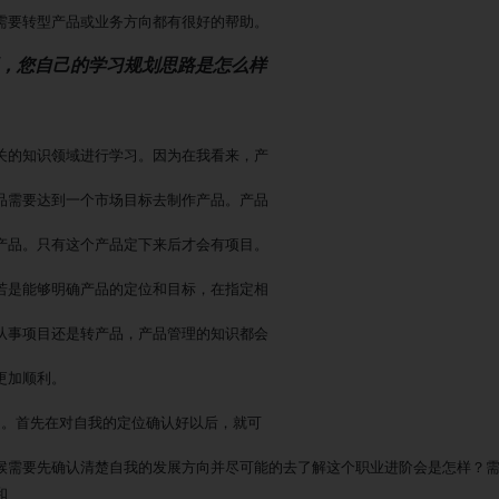
需要转型产品或业务方向都有很好的帮助。
得，您自己的学习规划思路是怎么样
关的知识领域进行学习。因为在我看来，产
品需要达到一个市场目标去制作产品。产品
产品。只有这个产品定下来后才会有项目。
若是能够明确产品的定位和目标，在指定相
从事项目还是转产品，产品管理的知识都会
更加顺利。
习。首先在对自我的定位确认好以后，就可
候需要先确认清楚自我的发展方向并尽可能的去了解这个职业进阶会是怎样？
和