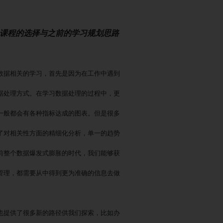
个课程的选择与之前的学习规划思路
数据相关的学习，首先是因为在工作中遇到
据处理方式。在学习数据处理的过程中，更
一般都会有各种指标达成的图表。但是很多
了对相关性方面的精细化分析，单一的趋势
前整个数据爆发式膨胀的时代，我们能够获
管理，都需要从中得到更为准确的信息去做
也提供了很多新的路径供我们探索，比如办