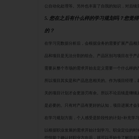
公自动化处理等。另外也丰富了自我的知识，对后续
5. 您在之后有什么样的学习规划吗？您觉
的？
在学习完数据分析后，会根据业务的需要扩展产品相
品和项目是无法分割的组合。产品区别与项目在于产
需要从整个市场的需求开始去定义需要一个什么样的
所以项目其实是和产品息息相关的。作为项目经理，
关的项目计划才会更游刃有余。所以不论后续是继续
是必要的。只有对产品有更好的认知，项目进展才会
在学习规划方面，个人感受是阶段性的计划
+补充学
以根据职业发展的需求开始计划学习。职业定位的时
些技能？确认好职业方向后，就可以开始去了解目前