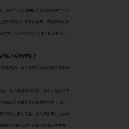
求，或者个人能力的拔高去选择需要学习的
也需要时刻关注现有的趋势，若是有新的技
是否需求。若是有需求自己则可以选择进一
习的动力和热情呢？
很不容易的。首先需要明确的是自己需要什
看的，然后慢慢养成习惯。学习中若是和工
人觉得就是尽量带着问题去找答案，
会比
项目管理方面的问题，首先我们可以去尝试
致的这个问题？这个问题会影响到哪些方