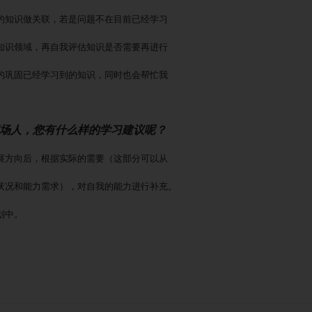
的知识做关联，若是问题不在目前已经学习
知识领域，再自我评估知识是否需要再进行
的巩固已经学习到的知识，同时也会帮忙我
职场人，您有什么样的学习建议呢？
展方向后，根据实际的需要（这部分可以从
状况和能力需求），对自我的能力进行补充。
划中。