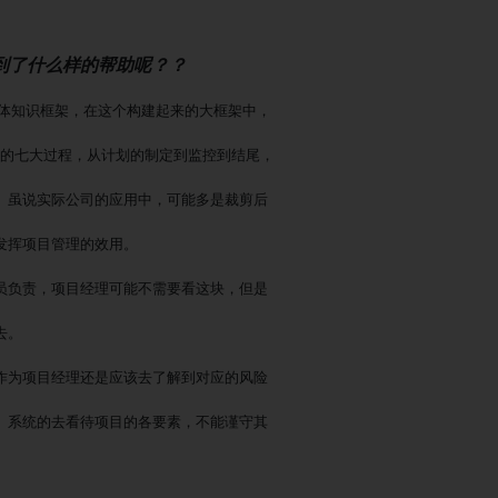
要起到了什么样的帮助呢？？
整体知识框架，在这个构建起来的大框架中，
学习的七大过程，从计划的制定到监控到结尾，
。虽说实际公司的应用中，可能多是裁剪后
发挥项目管理的效用。
员负责，项目经理可能不需要看这块，但是
去。
作为项目经理还是应该去了解到对应的风险
、系统的去看待项目的各要素，不能谨守其