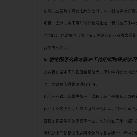
后续职业发展中需要用到的技能，可以根据职场的需
项目。当然，由于目前时代发展迅速，我们在工作中
术
/知识，也需要同步去了解，并结合职业发展去看
步的补充学习。
6. 您觉得怎么样才能在工作的同时保持学
其实目前基本工作强度都是偏大，保持学习的动力是
么。然后再去看是否进行学习。
现实一点说，就是先报一门课程，花了钱总有动力去
作相关比较强的，尽量去做对应的联系。另一方面个
盲目的探索学习效率要高一些。比如说在工作中遇到
发现这个问题是出现在哪个阶段？是在哪个过程中导