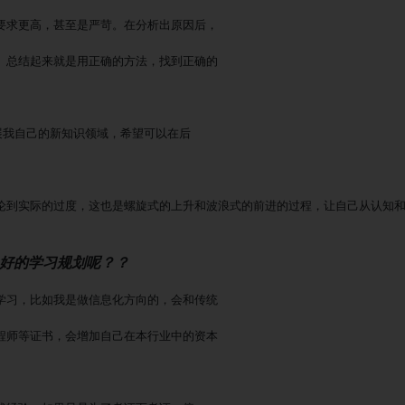
要求更高，甚至是严苛。在分析出原因后，
。总结起来就是用正确的方法，找到正确的
展我自己的新知识领域，希望可以在后
论到实际的过度，这也是螺旋式的上升和波浪式的前进的过程，让自己从认知
、好的学习规划呢？？
学习，比如我是做信息化方向的，会和传统
程师等证书，会增加自己在本行业中的资本