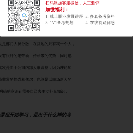
扫码添加客服微信，人工测评
加微福利：
1. 线上职业发展讲座
2. 多套备考资料
统化学习的？当时是因为什么样的契
3. 1V1备考规划
4. 在线答疑解惑
首先是部门人员分散，在驻地的只有我一个人，
没有很好的老带新、传帮带的优势，同时也
其次是由于公司内部人事调整，因为理论知
我非常的惶恐和焦虑，也算是以职场新人的
我很明确的意识到需要自己去主动补充知识，
些课程开始学习，是出于什么样的考