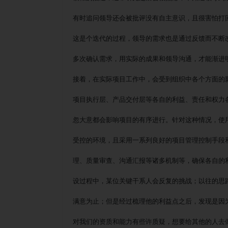
有时追问领导还会被批评没有自主意识，且很害怕打
这是个迭代的过程，领导的需求也是通过反馈而不断
多次确认需求，用实际的成果和领导沟通，才能渐进
接着，在实际项目工作中，会受到组织中各个方面的
项目执行层、产品交付层等各自的利益、责任和权力
忽大意都会影响项目的有序进行。针对这种情况，使
受控的环境，且采用一系列良好的项目管理控制手段
理、质量审查、沟通汇报等诸多机制等，确保各自的
设过程中，某位关键干系人会反复的挑战；以往的思
满意为止；但是经过梳理他的利益点之后，发现是因
对我们的资质和能力有些许质疑，想要给其他的人去