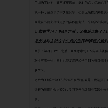
工期均不能变，甚至还要提前，此时的话，标准的项
我一种，虽然学了字典里的字，但是无法连起来变成
因此自己就去寻找更多的实践的方法，来解决在实际
4. 您在学习了 PMP 之后，又先后选择了 AC
是怎么样去做这个先后的选择和课程的规划
回答：学习了
PMP 之后，因为考虑到工作内容涉及
联性更高一些；同时也能复用已经学习到的项目管理
的学习。
之后为了解决
“学了知识但不会用”的问题，我选择了 P
课程的应用性会比较强，学习下来能让我在实践中去
利。