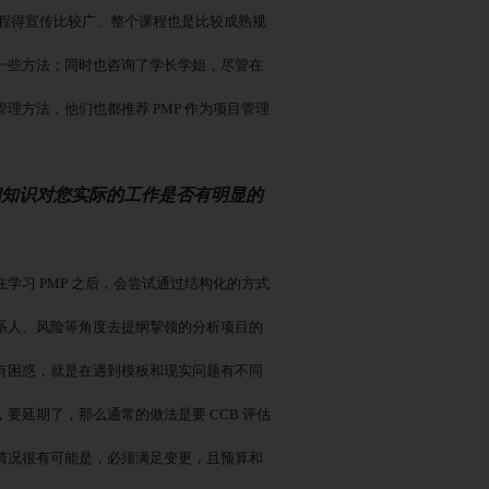
课程得宣传比较广、整个课程也是比较成熟规
一些方法；同时也咨询了学长学姐，尽管在
管理方法，他们也都推荐
PMP 作为项目管理
的内容和知识对您实际的工作是否有明显的
在学习
PMP 之后，会尝试通过结构化的方式
系人、风险等角度去提纲挈领的分析项目的
有困惑，就是在遇到模板和现实问题有不同
，要延期了，那么通常的做法是要
CCB 评估
情况很有可能是，必须满足变更，且预算和