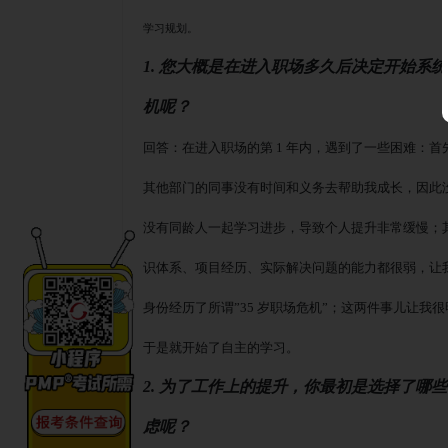
学习规划。
1. 您大概是在进入职场多久后决定开始系
机呢？
回答：在进入职场的第
1 年内，遇到了一些困难：
其他部门的同事没有时间和义务去帮助我成长，因此
没有同龄人一起学习进步，导致个人提升非常缓慢；
识体系、项目经历、实际解决问题的能力都很弱，让
身份经历了所谓
”35 岁职场危机”；这两件事儿让
于是就开始了自主的学习。
2. 为了工作上的提升，你最初是选择了哪
虑呢？