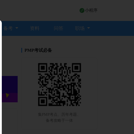
小程序
备考
资料
问答
职场
PMP考试必备
集PMP考点、历年考题、
备考攻略于一体