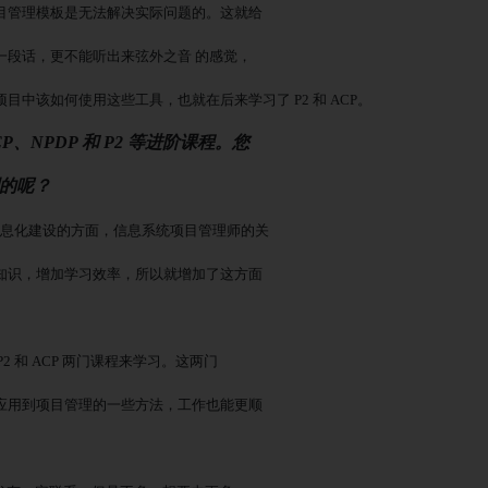
目管理模板是无法解决实际问题的。这就给
一段话，更不能听出来弦外之音
的感觉，
项目中该如何使用这些工具，也就在后来学习了
P2 和 ACP。
P、NPDP 和 P2 等进阶课程。您
的呢？
信息化建设的方面，信息系统项目管理师的关
知识，增加学习效率，所以就增加了这方面
2 和 ACP 两门课程来学习。这两门
应用到项目管理的一些方法，工作也能更顺