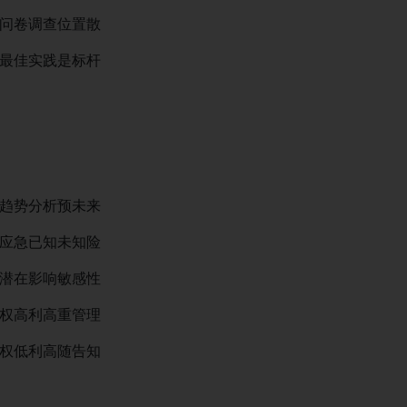
问卷调查位置散
最佳实践是标杆
趋势分析预未来
应急已知未知险
潜在影响敏感性
权高利高重管理
权低利高随告知