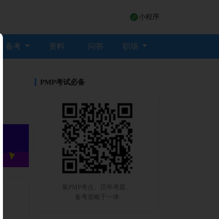
小程序
备考
资料
问答
职场
PMP考试必备
集PMP考点、历年考题、
备考攻略于一体