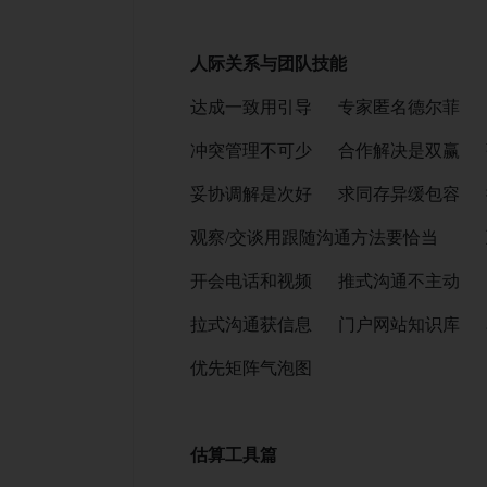
人际关系与团队技能
达成一致用引导 专家匿名德尔菲 
冲突管理不可少 合作解决是双赢 
妥协调解是次好 求同存异缓包容 
观察/交谈用跟随沟通方法要恰当 
开会电话和视频 推式沟通不主动 
拉式沟通获信息 门户网站知识库 
优先矩阵气泡图
估算工具篇