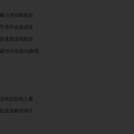
最小浮动和最短
平滑不会改进度
快速跟进风险加
卡洛是(S)曲线
没有识别先入册
应急策略后审计