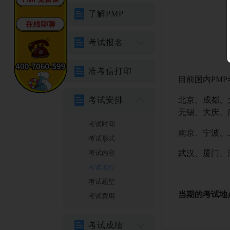
了解PMP
考试报名
准考信打印
目前国内PMP
考试安排
北京、成都、大
无锡、大庆、广
考试时间
南京、宁波、上
考试形式
考试内容
武汉、厦门、漳
考试地点
考试题型
当期的考试地
考试费用
考试成绩