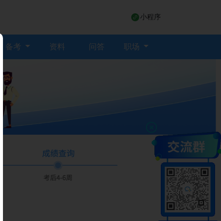
小程序
备考
资料
问答
职场