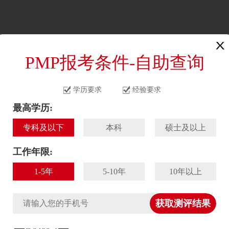
首页
资讯
课程
PMP报考条件-自助查询
学历要求
经验要求
最高学历:
专科及以下
本科
硕士及以上
工作年限:
1-5年
5-10年
10年以上
获取测评结果